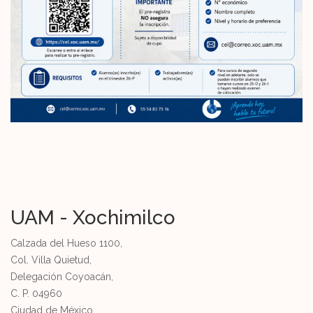
UAM - Xochimilco
Calzada del Hueso 1100,
Col. Villa Quietud,
Delegación Coyoacán,
C. P. 04960
Ciudad de México.