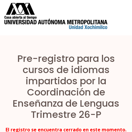
Pre-registro para los
cursos de idiomas
impartidos por la
Coordinación de
Enseñanza de Lenguas
Trimestre 26-P
El registro se encuentra cerrado en este momento.