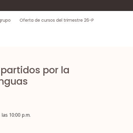
grupo
Oferta de cursos del trimestre 26-P
partidos por la
enguas
 las 10:00 p.m.